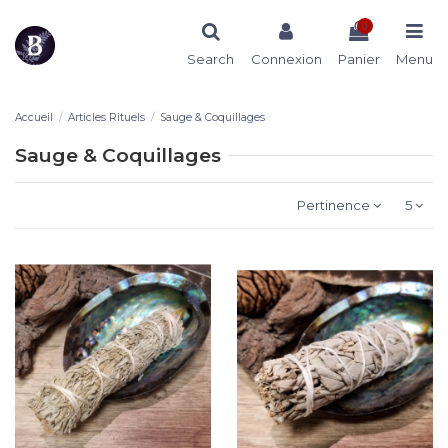
0
Search
Connexion
Panier
Menu
Accueil
Articles Rituels
Sauge & Coquillages
Sauge & Coquillages
Pertinence
5