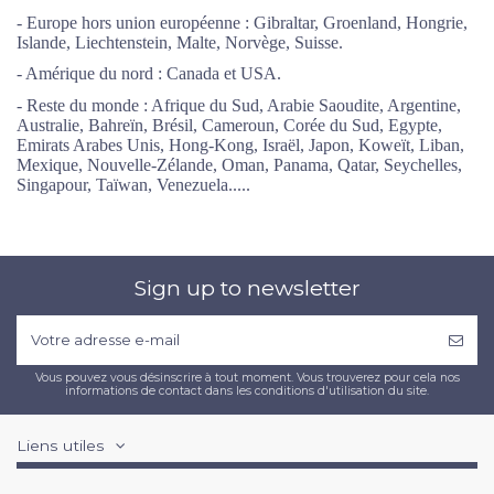
- Europe hors union européenne : Gibraltar, Groenland, Hongrie,
Islande, Liechtenstein, Malte, Norvège, Suisse.
- Amérique du nord : Canada et USA.
- Reste du monde : Afrique du Sud, Arabie Saoudite, Argentine,
Australie, Bahreïn, Brésil, Cameroun, Corée du Sud, Egypte,
Emirats Arabes Unis, Hong-Kong, Israël, Japon, Koweït, Liban,
Mexique, Nouvelle-Zélande, Oman, Panama, Qatar, Seychelles,
Singapour, Taïwan, Venezuela.....
Sign up to newsletter
Vous pouvez vous désinscrire à tout moment. Vous trouverez pour cela nos
informations de contact dans les conditions d'utilisation du site.
Liens utiles