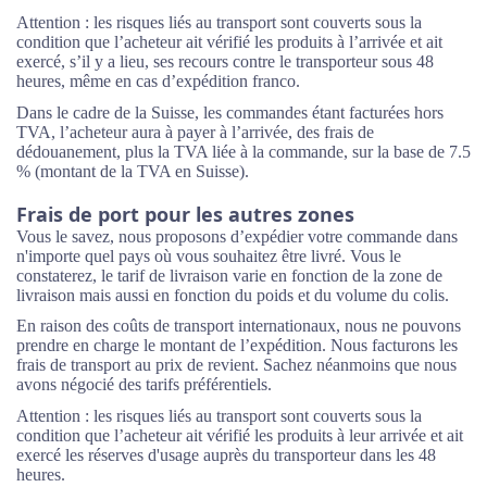
Attention : les risques liés au transport sont couverts sous la
condition que l’acheteur ait vérifié les produits à l’arrivée et ait
exercé, s’il y a lieu, ses recours contre le transporteur sous 48
heures, même en cas d’expédition franco.
Dans le cadre de la Suisse, les commandes étant facturées hors
TVA, l’acheteur aura à payer à l’arrivée, des frais de
dédouanement, plus la TVA liée à la commande, sur la base de 7.5
% (montant de la TVA en Suisse).
Frais de port pour les autres zones
Vous le savez, nous proposons d’expédier votre commande dans
n'importe quel pays où vous souhaitez être livré. Vous le
constaterez, le tarif de livraison varie en fonction de la zone de
livraison mais aussi en fonction du poids et du volume du colis.
En raison des coûts de transport internationaux, nous ne pouvons
prendre en charge le montant de l’expédition. Nous facturons les
frais de transport au prix de revient. Sachez néanmoins que nous
avons négocié des tarifs préférentiels.
Attention : les risques liés au transport sont couverts sous la
condition que l’acheteur ait vérifié les produits à leur arrivée et ait
exercé les réserves d'usage auprès du transporteur dans les 48
heures.