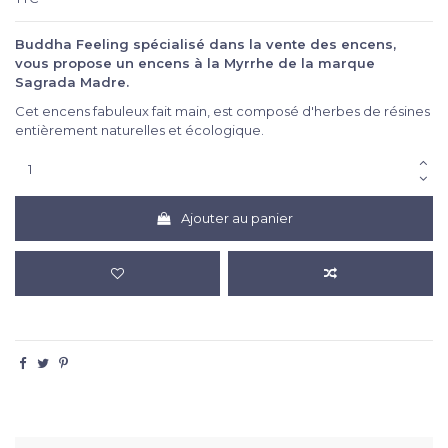
Buddha Feeling spécialisé dans la vente des encens,
vous propose un encens à la Myrrhe de la marque
Sagrada Madre.
Cet encens fabuleux fait main, est composé d'herbes de résines
entièrement naturelles et écologique.
Ajouter au panier