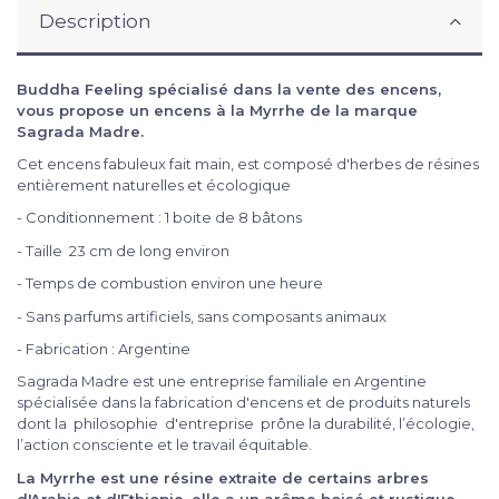
Description
Buddha Feeling spécialisé dans la vente des encens,
vous propose un encens à la Myrrhe de la marque
Sagrada Madre.
Cet encens fabuleux fait main, est composé d'herbes de résines
entièrement naturelles et écologique
- Conditionnement : 1 boite de 8 bâtons
- Taille 23 cm de long environ
- Temps de combustion environ une heure
- Sans parfums artificiels, sans composants animaux
- Fabrication : Argentine
Sagrada Madre est une entreprise familiale en Argentine
spécialisée dans la fabrication d'encens et de produits naturels
dont la philosophie d'entreprise prône la durabilité, l’écologie,
l’action consciente et le travail équitable.
La Myrrhe est une résine extraite de certains arbres
d'Arabie et d'Ethiopie, elle a un arôme boisé et rustique